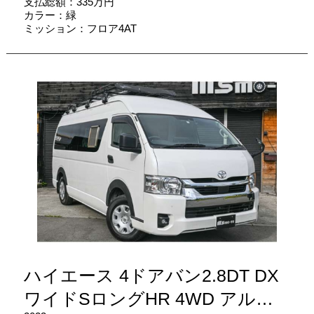
支払総額：335万円
カラー：緑
ミッション：フロア4AT
ハイエース 4ドアバン2.8DT DX
ワイドSロングHR 4WD アル…