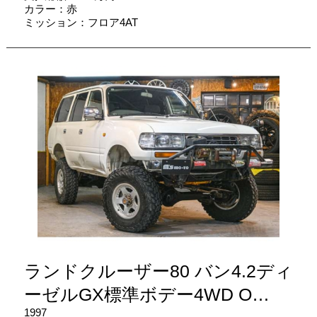
カラー：赤
ミッション：フロア4AT
ランドクルーザー80 バン4.2ディ
ーゼルGX標準ボデー4WD O…
1997