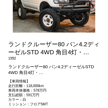
ランドクルーザー80 バン4.2ディ
ーゼルSTD 4WD 角目4灯・…
1992
ランドクルーザー80 バン4.2ディーゼルSTD
4WD 角目4灯・…
【車両情報】
走行距離：118,000km
車両本体価格：578万円
支払総額：591万円
カラー：白
ミッション：フロア5MT