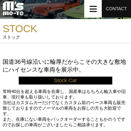
CONTACT
STOCK
ストック
国道36号線沿いに輪厚だからこその大きな敷地
にハイセンスな車両を展示中。
Stock Car
常時40台を超える車両を在庫し、国産車はもちろん輸入車や旧
車、現行車も取り扱いしております。
当社はカスタムカーだけでなくカスタム前のベース車両も販売
致しておりますのでノーマルの車両をお探しの方も大歓迎で
す。
また、在庫にない車両をバックオーダーすることもかのうです
のでお探しの車両がございましたらご相談承ります。