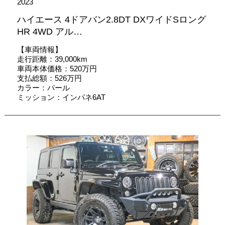
2023
ハイエース 4ドアバン2.8DT DXワイドSロング
HR 4WD アル…
【車両情報】
走行距離：39,000km
車両本体価格：520万円
支払総額：526万円
カラー：パール
ミッション：インパネ6AT