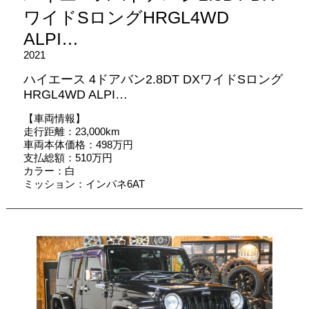
ワイドSロングHRGL4WD
ALPI…
2021
ハイエース 4ドアバン2.8DT DXワイドSロング
HRGL4WD ALPI…
【車両情報】
走行距離：23,000km
車両本体価格：498万円
支払総額：510万円
カラー：白
ミッション：インパネ6AT