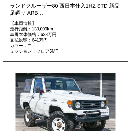
ランドクルーザー80 西日本仕入1HZ STD 新品
足廻り ARB…
【車両情報】
走行距離：133,000km
車両本体価格：628万円
支払総額：641万円
カラー：白
ミッション：フロア5MT