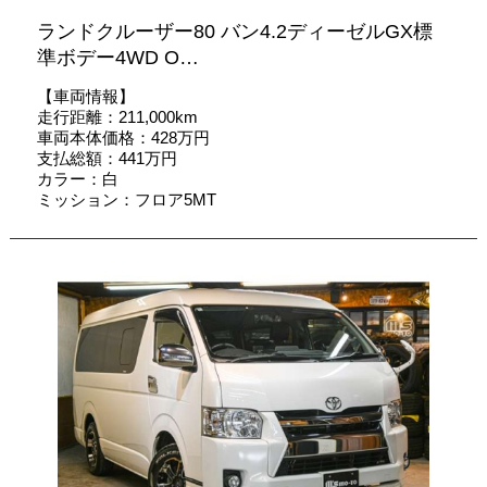
ランドクルーザー80 バン4.2ディーゼルGX標
準ボデー4WD O…
【車両情報】
走行距離：211,000km
車両本体価格：428万円
支払総額：441万円
カラー：白
ミッション：フロア5MT