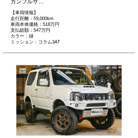
カンフルサ…
【車両情報】
走行距離：59,000km
車両本体価格：518万円
支払総額：547万円
カラー：緑
ミッション：コラム3AT