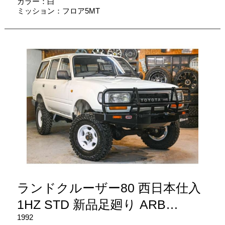
カラー：白
ミッション：フロア5MT
ランドクルーザー80 西日本仕入
1HZ STD 新品足廻り ARB…
1992