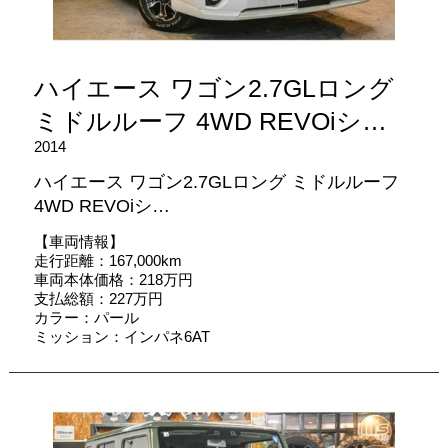
ハイエース ワゴン2.7GLロング
ミドルルーフ 4WD REVOiシ…
2014
ハイエース ワゴン2.7GLロング ミドルルーフ
4WD REVOiシ…
【車両情報】
走行距離：167,000km
車両本体価格：218万円
支払総額：227万円
カラー：パール
ミッション：インパネ6AT