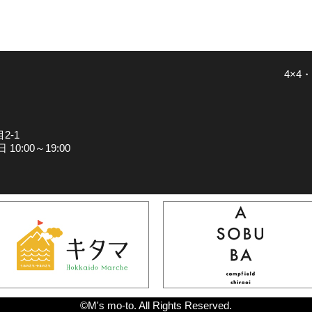
4×4・
2-1
0:00～19:00
©M's mo-to. All Rights Reserved.