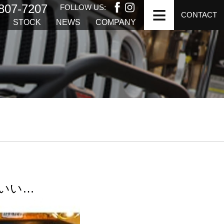
807-7207
FOLLOW US:
CONTACT
STOCK
NEWS
COMPANY
いい…