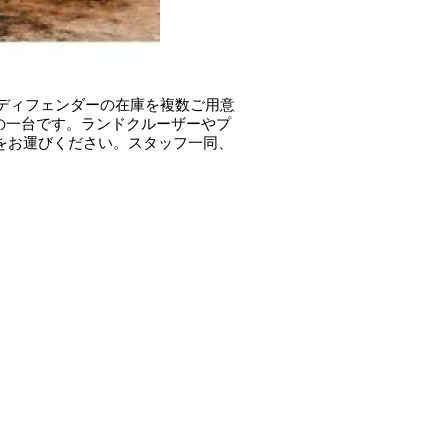
 ディフェンダーの在庫を複数ご用意
の一台です。ランドクルーザーやプ
へ足をお運びください。スタッフ一同、