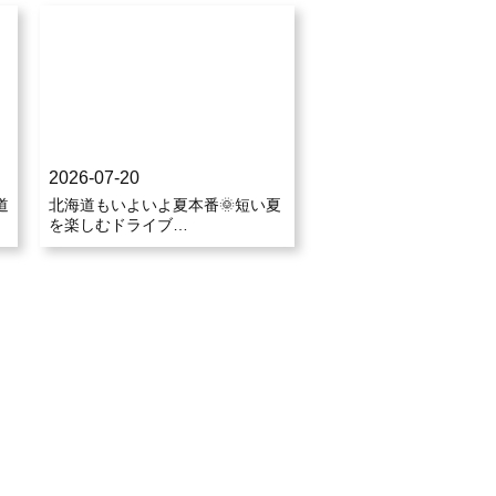
2026-07-20
道
北海道もいよいよ夏本番🌞短い夏
を楽しむドライブ…