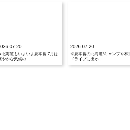
2026-07-20
2026-07-20
🚙北海道もいよいよ夏本番!7月は
🌞夏本番の北海道!キャンプや林
爽やかな気候の…
ドライブに出か…