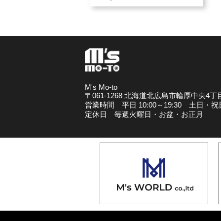
M's Mo-to
〒061-1268 北海道北広島市輪厚中央4丁目
営業時間 平日 10:00～19:30 土日・祝日 1
定休日 毎週火曜日・お盆・お正月