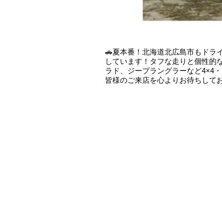
🚗夏本番！北海道北広島市もドラ
しています！タフな走りと個性的
ラド、ジープラングラーなど4×4・
皆様のご来店を心よりお待ちして