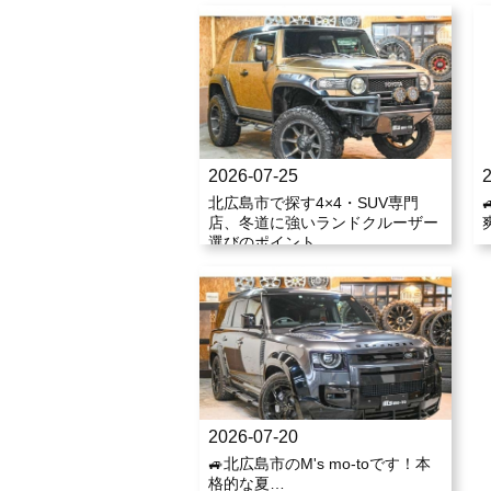
2026-07-25
北広島市で探す4×4・SUV専門
店、冬道に強いランドクルーザー
選びのポイント
2026-07-20
🚙北広島市のM's mo-toです！本
格的な夏…