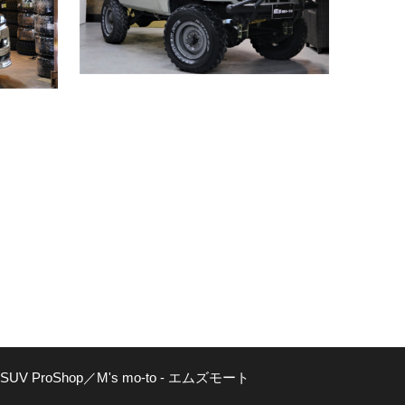
SUV ProShop／M's mo-to - エムズモート